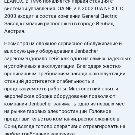
LEANOX. В 1996 появляется первая станция с
системой управления DIA.NE, а в 2002 DIA.NE XT. С
2003 входит в состав компании General Electric.
Завод компании расположен в городе Йенбах,
Австрия.
Несмотря на сложное сервисное обслуживание и
высокую цену оборудование Jenbacher
зарекомендовало себя как одно из самых надежных
и устойчивых в эксплуатации. Благодаря жестко
прописанным требованиям завода к эксплуатации
станций достигается стабильность и
предсказуемость работы. Многолетний опыт и
европейская сборка оборудования позволяют
компании Jenbacher занимать одно из первых мест
на рынке газовых электростанций. Головное
представительство компании, расположенное в
Сочи, всегда готово оперативно отреагировать на
любое требование заказчика.