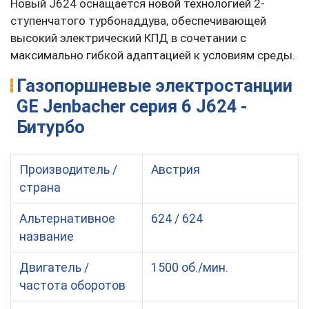
Новый J624 оснащается новой технологией 2-
ступенчатого турбонаддува, обеспечивающей
высокий электрический КПД в сочетании с
максимально гибкой адаптацией к условиям среды.
Газопоршневые электростанции
GE Jenbacher cерия 6 J624 -
Битурбо
Производитель /
Австрия
страна
Альтернативное
624 / 624
название
Двигатель /
1500 об./мин.
частота оборотов