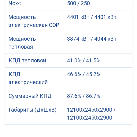
Nox<
500 / 250
Мощность
4401 кВт / 4401 кВт
электрическая COP
Мощность
3874 кВт / 4044 кВт
тепловая
КПД тепловой
41.0% / 41.5%
КПД
46.6% / 45.2%
электрический
Суммарный КПД
87.6% / 86.7%
Габариты (ДхШхВ)
12100x2450x2900 /
12100x2450x2900