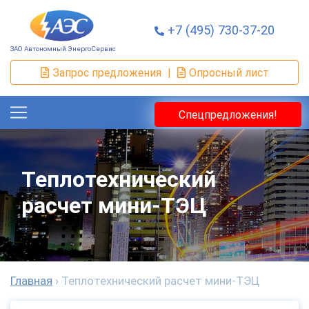
+7 (495) 730-37-20
ЗАО Автономный ЭнергоСервис
Запрос предложения
|
Опросный лист
Спецпредложения!
Теплотехнический
расчет мини-ТЭЦ
Главная
›
Теплотехнический расчет мини-ТЭЦ