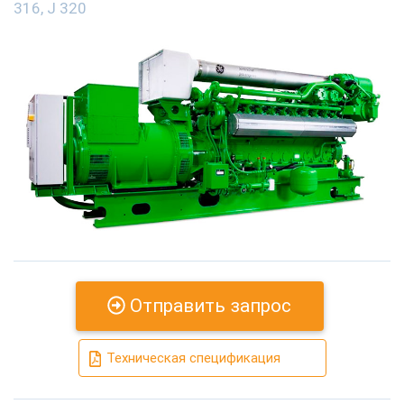
316, J 320
Отправить запрос
Техническая спецификация