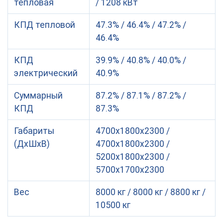
тепловая
/ 1208 кВт
КПД тепловой
47.3% / 46.4% / 47.2% /
46.4%
КПД
39.9% / 40.8% / 40.0% /
электрический
40.9%
Суммарный
87.2% / 87.1% / 87.2% /
КПД
87.3%
Габариты
4700х1800х2300 /
(ДхШхВ)
4700х1800х2300 /
5200х1800х2300 /
5700х1700х2300
Вес
8000 кг / 8000 кг / 8800 кг /
10500 кг