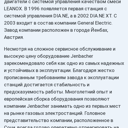
двигатели с системой управления качеством смеси
LEANOX. В 1996 появляется первая станция с
системой управления DIA.NE, а в 2002 DIA.NE XT. С
2003 входит в состав компании General Electric.
Завод компании расположен в городе Йенбах,
Австрия.
Несмотря на сложное сервисное обслуживание и
высокую цену оборудование Jenbacher
зарекомендовало себя как одно из самых надежных
и устойчивых в эксплуатации. Благодаря жестко
прописанным требованиям завода к эксплуатации
станций достигается стабильность и
предсказуемость работы. Многолетний опыт и
европейская сборка оборудования позволяют
компании Jenbacher занимать одно из первых мест
на рынке газовых электростанций. Головное
представительство компании, расположенное в
Сочи, всегда готово оперативно отреагировать на